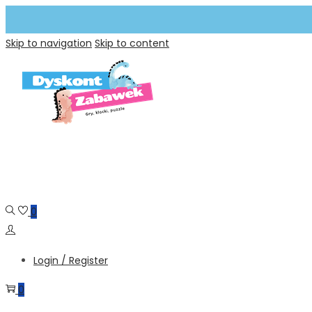
Skip to navigation
Skip to content
0
Login / Register
0