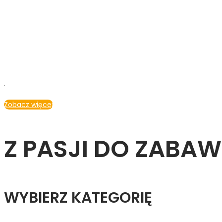
.
Zobacz więcej
Z PASJI DO ZABA
WYBIERZ KATEGORIĘ