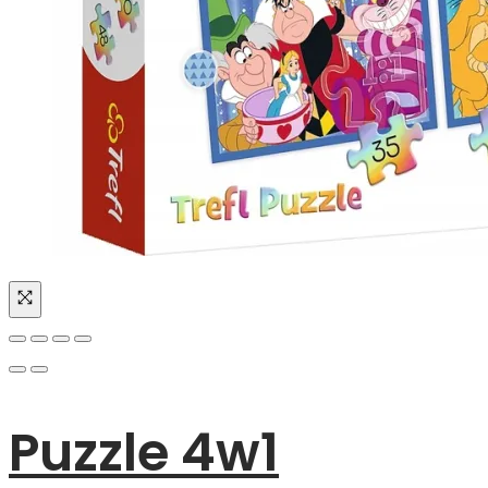
Puzzle 4w1