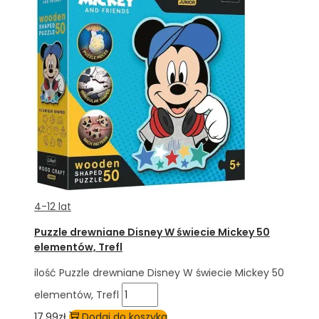
4-12 lat
Puzzle drewniane Disney W świecie Mickey 50
elementów, Trefl
ilość Puzzle drewniane Disney W świecie Mickey 50
elementów, Trefl
17,99
zł
Dodaj do koszyka