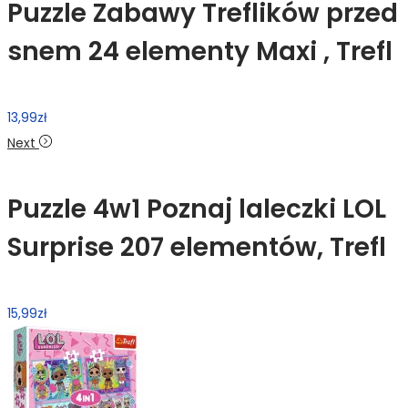
Puzzle Zabawy Treflików przed
snem 24 elementy Maxi , Trefl
13,99
zł
Next
Puzzle 4w1 Poznaj laleczki LOL
Surprise 207 elementów, Trefl
15,99
zł