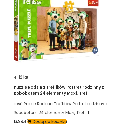
4-12 lat
Puzzle Rodzina Treflików Portret rodzinny z
Robobotem 24 elementy Maxi, Trefl
ilość Puzzle Rodzina Treflików Portret rodzinny z
Robobotem 24 elementy Maxi, Trefl
13,99
zł
Dodaj do koszyka