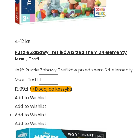
4-12 lat
Puzzle Zabawy Treflików przed snem 24 elementy
Maxi , Trefl
ilość Puzzle Zabawy Treflików przed snem 24 elementy
Maxi , Trefl
13,99
zł
Dodaj do koszyka
Add to Wishlist
Add to Wishlist
Add to Wishlist
Add to Wishlist