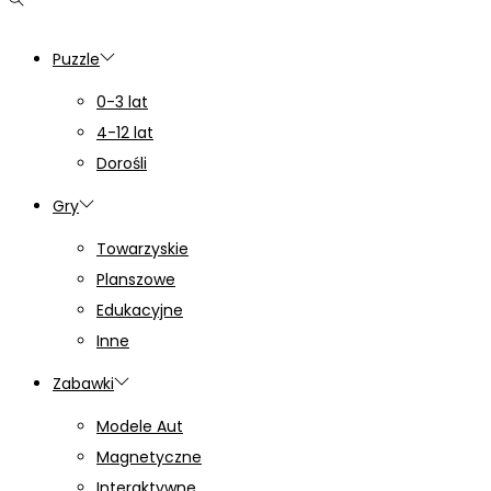
Puzzle
0-3 lat
4-12 lat
Dorośli
Gry
Towarzyskie
Planszowe
Edukacyjne
Inne
Zabawki
Modele Aut
Magnetyczne
Interaktywne