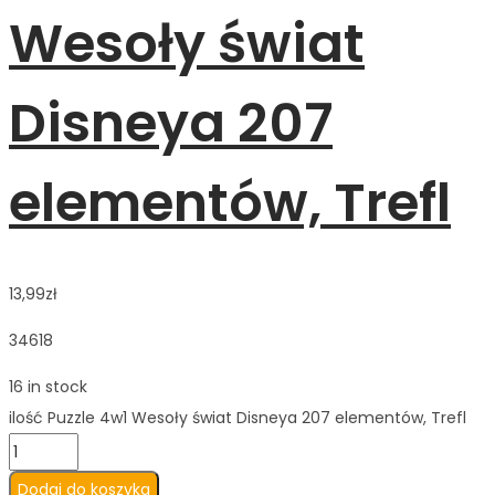
Wesoły świat
Disneya 207
elementów, Trefl
13,99
zł
34618
16 in stock
ilość Puzzle 4w1 Wesoły świat Disneya 207 elementów, Trefl
Dodaj do koszyka