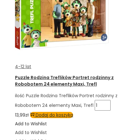
4-12 lat
Puzzle Rodzina Treflików Portret rodzinny z
Robobotem 24 elementy Maxi, Trefl
ilość Puzzle Rodzina Treflików Portret rodzinny z
Robobotem 24 elementy Maxi, Trefl
13,99
zł
Dodaj do koszyka
Add to Wishlist
Add to Wishlist