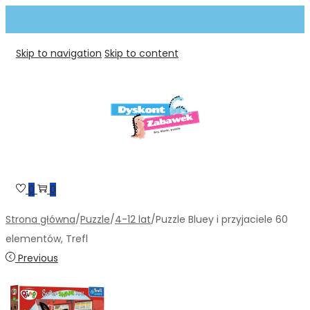
Skip to navigation
Skip to content
0
0
Strona główna
/
Puzzle
/
4-12 lat
/
Puzzle Bluey i przyjaciele 60
elementów, Trefl
Previous