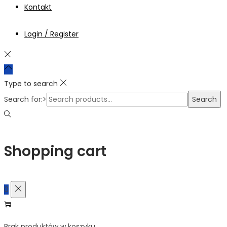
Kontakt
Login / Register
Type to search
Search for:>
Search
Shopping cart
0
Brak produktów w koszyku