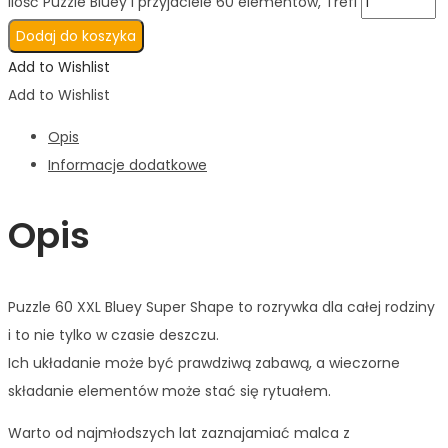
ilość Puzzle Bluey i przyjaciele 60 elementów, Trefl
Dodaj do koszyka
Add to Wishlist
Add to Wishlist
Opis
Informacje dodatkowe
Opis
Puzzle 60 XXL Bluey Super Shape to rozrywka dla całej rodziny
i to nie tylko w czasie deszczu.
Ich układanie może być prawdziwą zabawą, a wieczorne
składanie elementów może stać się rytuałem.
Warto od najmłodszych lat zaznajamiać malca z