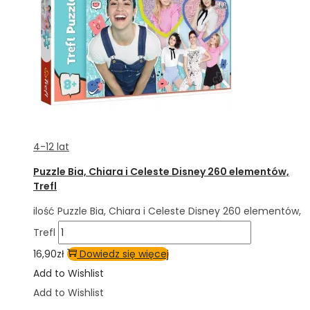
4-12 lat
Puzzle Bia, Chiara i Celeste Disney 260 elementów,
Trefl
ilość Puzzle Bia, Chiara i Celeste Disney 260 elementów,
Trefl
16,90
zł
Dowiedz się więcej
Add to Wishlist
Add to Wishlist