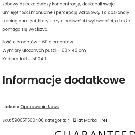
zabawy dziecko ćwiczy koncentrację, doskonali swoje
umiejętności manualne i percepcję wzrokową. To doskonały
trening pamięci, który uczy cierpliwości i wytrwałości, a także
pomaga się wyciszyć.
Ilość elementów – 60 elementów
Wymiary ułożonych puzzli – 60 x 40 cm
Kod produktu: 50040
Informacje dodatkowe
Jakosc
Opakowanie Nowe
SKU:
5900511500400
Kategoria:
4-12 lat
Marka:
Trefl