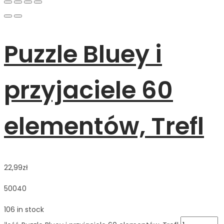
Puzzle Bluey i
przyjaciele 60
elementów, Trefl
22,99
zł
50040
106 in stock