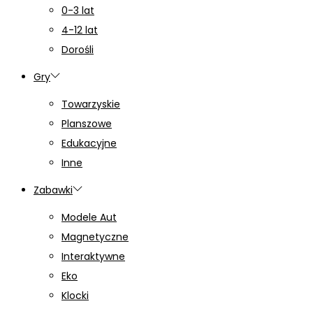
0-3 lat
4-12 lat
Dorośli
Gry
Towarzyskie
Planszowe
Edukacyjne
Inne
Zabawki
Modele Aut
Magnetyczne
Interaktywne
Eko
Klocki