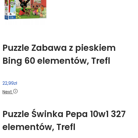
Puzzle Zabawa z pieskiem
Bing 60 elementów, Trefl
22,99
zł
Next
Puzzle Świnka Pepa 10w1 327
elementów, Trefl