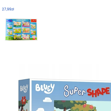
27,99
zł