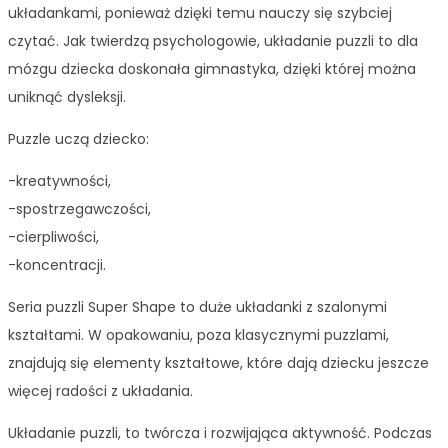
układankami, ponieważ dzięki temu nauczy się szybciej
czytać. Jak twierdzą psychologowie, układanie puzzli to dla
mózgu dziecka doskonała gimnastyka, dzięki której można
uniknąć dysleksji.
Puzzle uczą dziecko:
-kreatywności,
-spostrzegawczości,
-cierpliwości,
-koncentracji.
Seria puzzli Super Shape to duże układanki z szalonymi
kształtami. W opakowaniu, poza klasycznymi puzzlami,
znajdują się elementy kształtowe, które dają dziecku jeszcze
więcej radości z układania.
Układanie puzzli, to twórcza i rozwijająca aktywność. Podczas