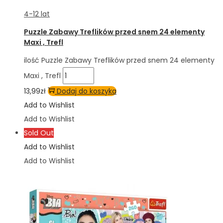
4-12 lat
Puzzle Zabawy Treflików przed snem 24 elementy
Maxi , Trefl
ilość Puzzle Zabawy Treflików przed snem 24 elementy
Maxi , Trefl
13,99
zł
Dodaj do koszyka
Add to Wishlist
Add to Wishlist
Sold Out
Add to Wishlist
Add to Wishlist