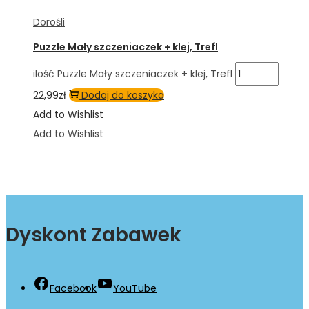
Dorośli
Puzzle Mały szczeniaczek + klej, Trefl
ilość Puzzle Mały szczeniaczek + klej, Trefl
22,99
zł
Dodaj do koszyka
Add to Wishlist
Add to Wishlist
Dyskont Zabawek
Facebook
YouTube