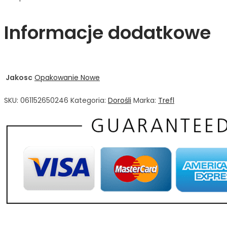
Informacje dodatkowe
Jakosc
Opakowanie Nowe
SKU:
061152650246
Kategoria:
Dorośli
Marka:
Trefl