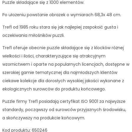
Puzzle składające się z 1000 elementów.
Po ułożeniu powstanie obrazek o wymiarach 68,3x 48 cm.
Trefl od 1985 roku stara się jak najlepiej zaspokoić gusta i
oczekiwania miłośników puzzli.
Trefl oferuje obecnie puzzle składające się z klocków różnej
wielkości i ilości, charakteryzujące się atrakcyjnym
wzornictwem i oparte na popularnych licencjach, dostępne w
szerokiej gamie tematycznej dla najmłodszych klientów
ciekawe kolekcje dla dorosłych wysokiej jakości wykonane z
ekologicznych surowców do produktu końcowego.
Puzzle firmy Trefl posiadają certyfikat ISO 9001 za najwyższe
standardy, począwszy od surowców przyjaznych środowisku,
a skończywszy na produkcie końcowym.
Kod produktu: 650246