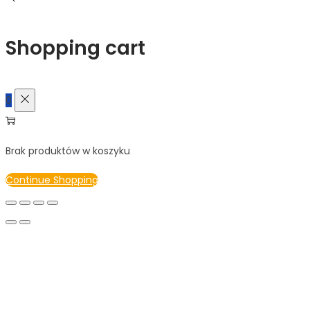
Shopping cart
0
Brak produktów w koszyku
Continue Shopping