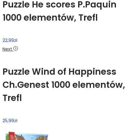
Puzzle He scores P.Paquin
1000 elementów, Trefl
22,99
zł
Next
Puzzle Wind of Happiness
Ch.Genest 1000 elementów,
Trefl
25,99
zł