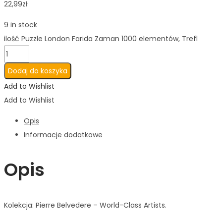
22,99
zł
9 in stock
ilość Puzzle London Farida Zaman 1000 elementów, Trefl
Dodaj do koszyka
Add to Wishlist
Add to Wishlist
Opis
Informacje dodatkowe
Opis
Kolekcja: Pierre Belvedere – World-Class Artists.