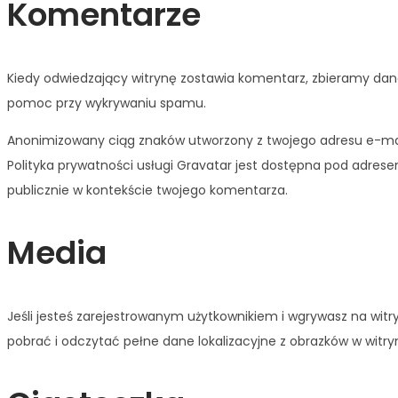
Komentarze
Kiedy odwiedzający witrynę zostawia komentarz, zbieramy dane
pomoc przy wykrywaniu spamu.
Anonimizowany ciąg znaków utworzony z twojego adresu e-mail
Polityka prywatności usługi Gravatar jest dostępna pod adres
publicznie w kontekście twojego komentarza.
Media
Jeśli jesteś zarejestrowanym użytkownikiem i wgrywasz na witr
pobrać i odczytać pełne dane lokalizacyjne z obrazków w witryn