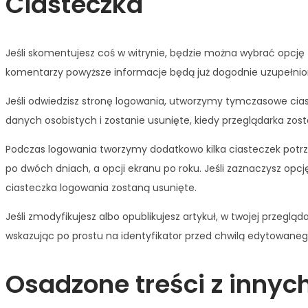
Ciasteczka
Jeśli skomentujesz coś w witrynie, będzie można wybrać opcję 
komentarzy powyższe informacje będą już dogodnie uzupełnion
Jeśli odwiedzisz stronę logowania, utworzymy tymczasowe cias
danych osobistych i zostanie usunięte, kiedy przeglądarka zos
Podczas logowania tworzymy dodatkowo kilka ciasteczek potrz
po dwóch dniach, a opcji ekranu po roku. Jeśli zaznaczysz opc
ciasteczka logowania zostaną usunięte.
Jeśli zmodyfikujesz albo opublikujesz artykuł, w twojej przeg
wskazując po prostu na identyfikator przed chwilą edytowaneg
Osadzone treści z innyc