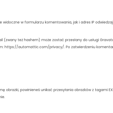
 widoczne w formularzu komentowania, jak i adres IP odwiedzają
 (zwany też hashem) może zostać przesłany do usługi Gravatar
em: https://automattic.com/privacy/. Po zatwierdzeniu komentar
ynę obrazki, powinieneś unikać przesyłania obrazków z tagami EX
ie.