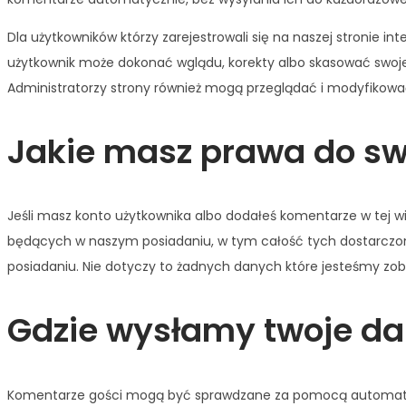
Dla użytkowników którzy zarejestrowali się na naszej stronie i
użytkownik może dokonać wglądu, korekty albo skasować swoje i
Administratorzy strony również mogą przeglądać i modyfikowa
Jakie masz prawa do s
Jeśli masz konto użytkownika albo dodałeś komentarze w tej 
będących w naszym posiadaniu, w tym całość tych dostarczony
posiadaniu. Nie dotyczy to żadnych danych które jesteśmy zo
Gdzie wysłamy twoje d
Komentarze gości mogą być sprawdzane za pomocą automaty