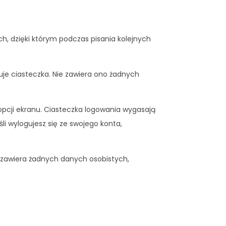
ch, dzięki którym podczas pisania kolejnych
je ciasteczka. Nie zawiera ono żadnych
pcji ekranu. Ciasteczka logowania wygasają
li wylogujesz się ze swojego konta,
ie zawiera żadnych danych osobistych,