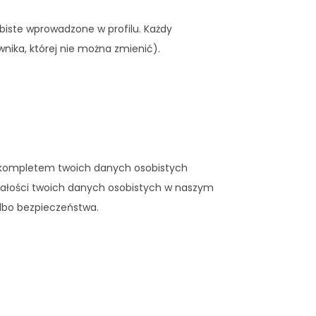
obiste wprowadzone w profilu. Każdy
nika, której nie można zmienić).
m kompletem twoich danych osobistych
całości twoich danych osobistych w naszym
lbo bezpieczeństwa.