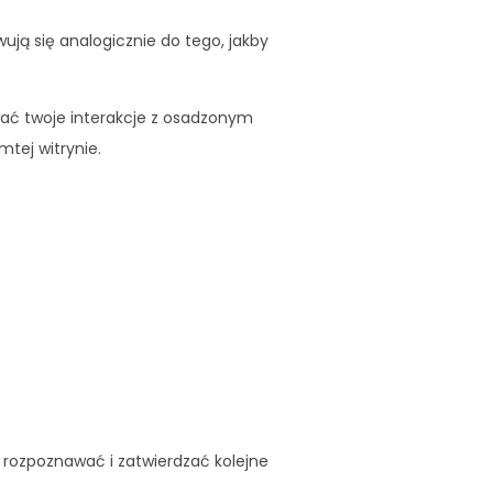
wują się analogicznie do tego, jakby
wać twoje interakcje z osadzonym
tej witrynie.
 rozpoznawać i zatwierdzać kolejne