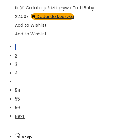
ilość Co lata, jeździ i pływa Trefl Baby
22,00
zł
Dodaj do koszyka
Add to Wishlist
Add to Wishlist
1
2
3
4
…
54
55
56
Next
Shop