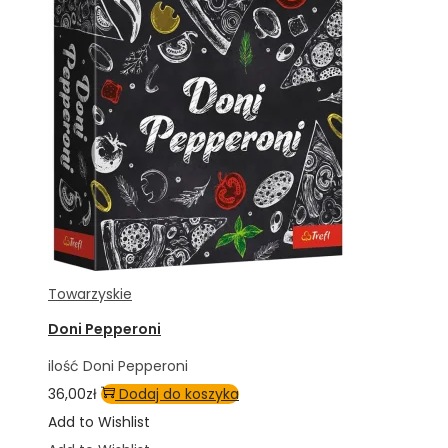
Towarzyskie
Doni Pepperoni
ilość Doni Pepperoni
36,00
zł
Dodaj do koszyka
Add to Wishlist