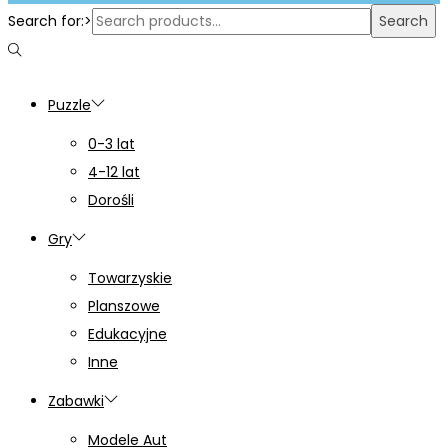
Search for:>
Search
Puzzle
0-3 lat
4-12 lat
Dorośli
Gry
Towarzyskie
Planszowe
Edukacyjne
Inne
Zabawki
Modele Aut