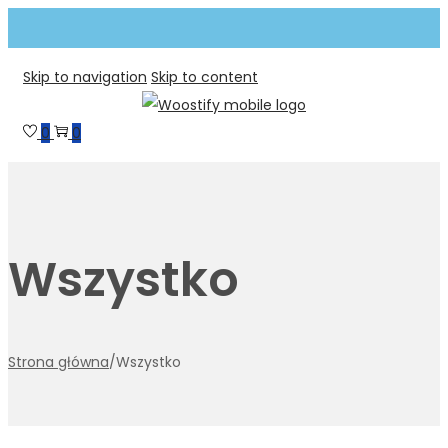
Skip to navigation
Skip to content
0
0
Wszystko
Strona główna
/
Wszystko