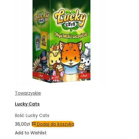
Towarzyskie
Lucky Cats
ilość Lucky Cats
36,00
zł
Dodaj do koszyka
Add to Wishlist