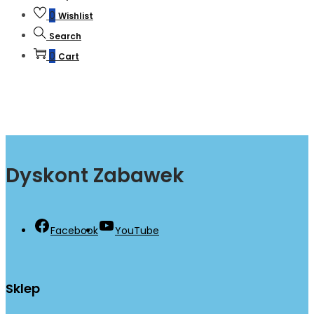
0
Wishlist
Search
0
Cart
Dyskont Zabawek
Facebook
YouTube
Sklep