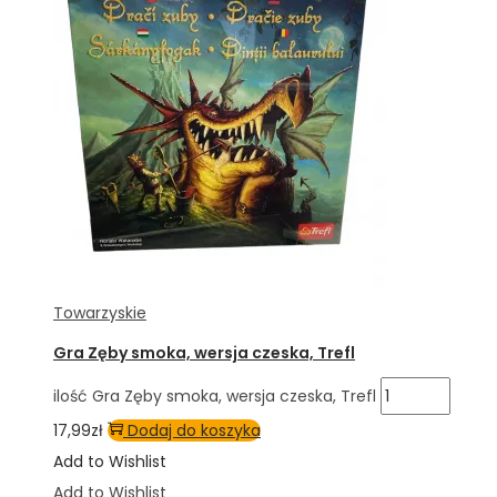
Towarzyskie
Gra Zęby smoka, wersja czeska, Trefl
ilość Gra Zęby smoka, wersja czeska, Trefl
17,99
zł
Dodaj do koszyka
Add to Wishlist
Add to Wishlist