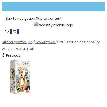
Skip to navigation
Skip to content
0
0
Strona główna
/
Gry
/
Towarzyskie
/
Gra 5 sekund bez cenzury,
wersja czeska, Trefl
Previous