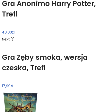
Gra Anonimo Harry Potter,
Trefl
40,00
zł
Next
Gra Zęby smoka, wersja
czeska, Trefl
17,99
zł