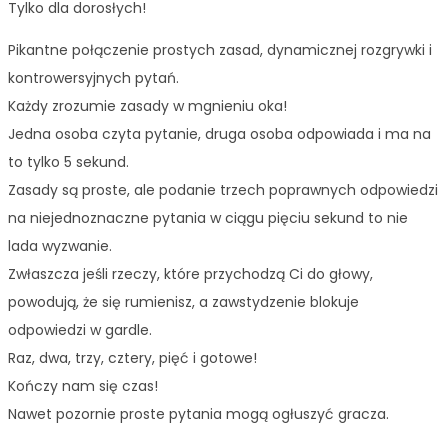
Tylko dla dorosłych!
Pikantne połączenie prostych zasad, dynamicznej rozgrywki i
kontrowersyjnych pytań.
Każdy zrozumie zasady w mgnieniu oka!
Jedna osoba czyta pytanie, druga osoba odpowiada i ma na
to tylko 5 sekund.
Zasady są proste, ale podanie trzech poprawnych odpowiedzi
na niejednoznaczne pytania w ciągu pięciu sekund to nie
lada wyzwanie.
Zwłaszcza jeśli rzeczy, które przychodzą Ci do głowy,
powodują, że się rumienisz, a zawstydzenie blokuje
odpowiedzi w gardle.
Raz, dwa, trzy, cztery, pięć i gotowe!
Kończy nam się czas!
Nawet pozornie proste pytania mogą ogłuszyć gracza.