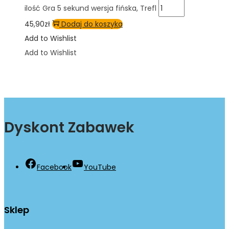
ilość Gra 5 sekund wersja fińska, Trefl
45,90
zł
Dodaj do koszyka
Add to Wishlist
Add to Wishlist
Dyskont Zabawek
Facebook
YouTube
Sklep