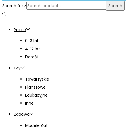
Search for:>
Search
Puzzle
0-3 lat
4-12 lat
Dorośli
Gry
Towarzyskie
Planszowe
Edukacyjne
Inne
Zabawki
Modele Aut