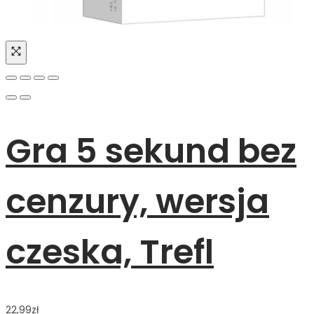
Gra 5 sekund bez
cenzury, wersja
czeska, Trefl
22,99
zł