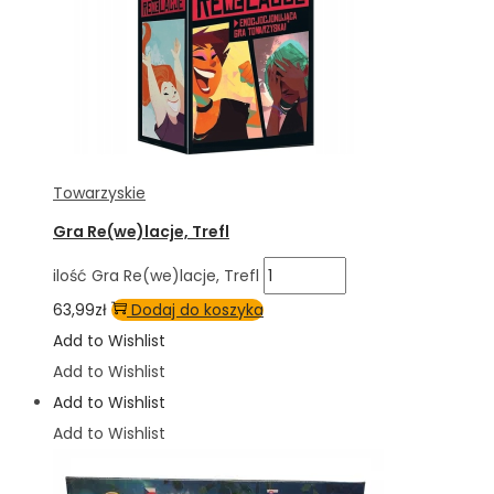
Towarzyskie
Gra Re(we)lacje, Trefl
ilość Gra Re(we)lacje, Trefl
63,99
zł
Dodaj do koszyka
Add to Wishlist
Add to Wishlist
Add to Wishlist
Add to Wishlist