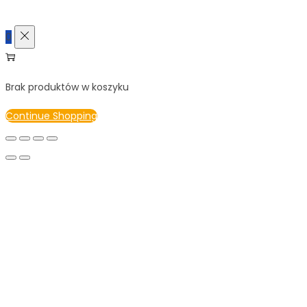
0
Brak produktów w koszyku
Continue Shopping