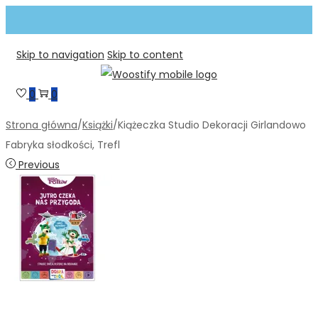
Skip to navigation
Skip to content
0
0
Strona główna
/
Książki
/
Kiążeczka Studio Dekoracji Girlandowo
Fabryka słodkości, Trefl
Previous