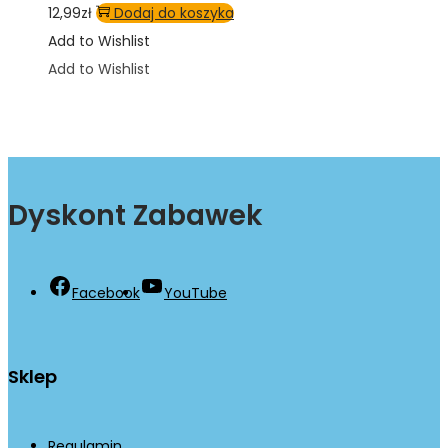
12,99
zł
Dodaj do koszyka
Add to Wishlist
Add to Wishlist
Dyskont Zabawek
Facebook
YouTube
Sklep
Regulamin