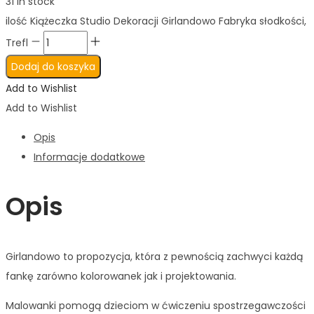
31 in stock
ilość Kiążeczka Studio Dekoracji Girlandowo Fabryka słodkości,
Trefl
Dodaj do koszyka
Add to Wishlist
Add to Wishlist
Opis
Informacje dodatkowe
Opis
Girlandowo to propozycja, która z pewnością zachwyci każdą
fankę zarówno kolorowanek jak i projektowania.
Malowanki pomogą dzieciom w ćwiczeniu spostrzegawczości