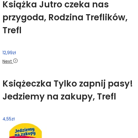
Książka Jutro czeka nas
przygoda, Rodzina Treflików,
Trefl
12,99
zł
Next
Książeczka Tylko zapnij pasy!
Jedziemy na zakupy, Trefl
4,55
zł