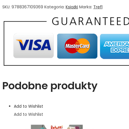
SKU:
9788367109369
Kategoria:
Książki
Marka:
Trefl
Podobne produkty
Add to Wishlist
Add to Wishlist