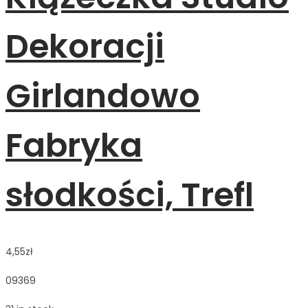
Dekoracji
Girlandowo
Fabryka
słodkości, Trefl
4,55
zł
09369