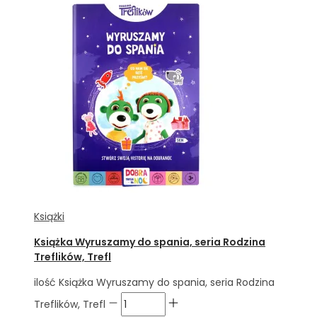
Książki
Książka Wyruszamy do spania, seria Rodzina
Treflików, Trefl
ilość Książka Wyruszamy do spania, seria Rodzina
Treflików, Trefl