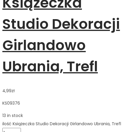
Książeczka
Studio Dekoracji
Girlandowo
Ubrania, Trefl
4,99
zł
KS09376
13 in stock
ilość Książeczka Studio Dekoracji Girlandowo Ubrania, Trefl