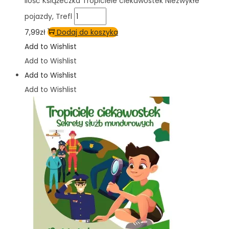
ilość Książeczka Tropiciele ciekawostek Niezwykłe
pojazdy, Trefl
7,99
zł
Dodaj do koszyka
Add to Wishlist
Add to Wishlist
Add to Wishlist
Add to Wishlist