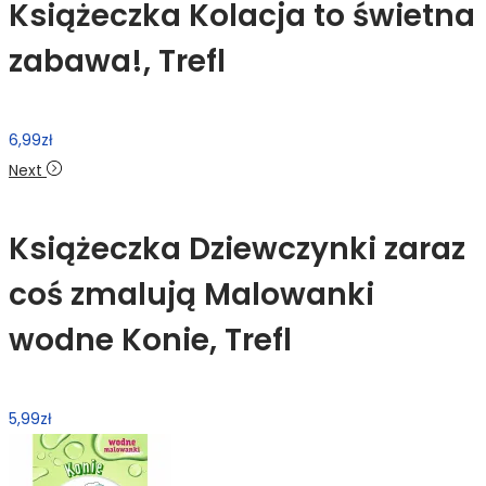
Książeczka Kolacja to świetna
zabawa!, Trefl
6,99
zł
Next
Książeczka Dziewczynki zaraz
coś zmalują Malowanki
wodne Konie, Trefl
5,99
zł