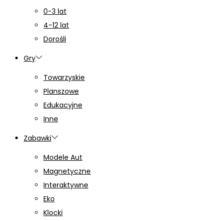
0-3 lat
4-12 lat
Dorośli
Gry
Towarzyskie
Planszowe
Edukacyjne
Inne
Zabawki
Modele Aut
Magnetyczne
Interaktywne
Eko
Klocki