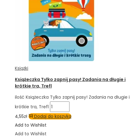
Książki
Książeczka Tylko zapnij pasy! Zadania na długie i
krótkie tra, Trefl
ilość Książeczka Tylko zapnij pasy! Zadania na długie i
krótkie tra, Trefl
4,55
zł
Dodaj do koszyka
Add to Wishlist
Add to Wishlist