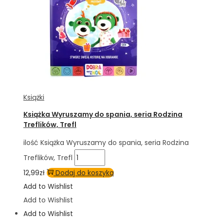
Książki
Książka Wyruszamy do spania, seria Rodzina
Treflików, Trefl
ilość Książka Wyruszamy do spania, seria Rodzina
Treflików, Trefl
12,99
zł
Dodaj do koszyka
Add to Wishlist
Add to Wishlist
Add to Wishlist