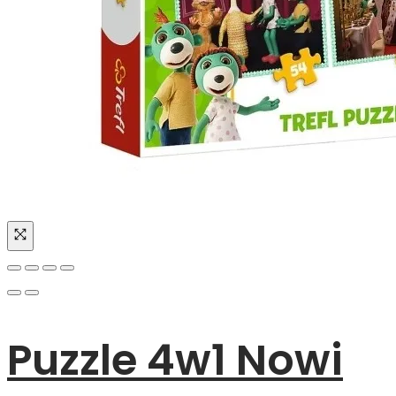
Puzzle 4w1 Nowi