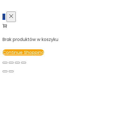
0
Brak produktów w koszyku
Continue Shopping