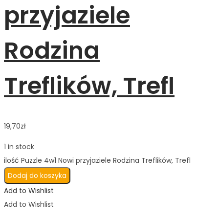
przyjaziele
Rodzina
Treflików, Trefl
19,70
zł
1 in stock
ilość Puzzle 4w1 Nowi przyjaziele Rodzina Treflików, Trefl
Dodaj do koszyka
Add to Wishlist
Add to Wishlist