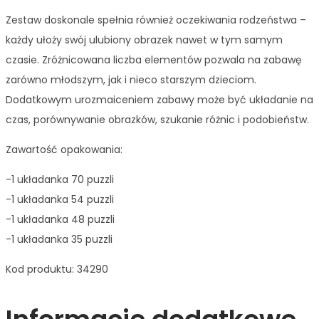
Zestaw doskonale spełnia również oczekiwania rodzeństwa –
każdy ułoży swój ulubiony obrazek nawet w tym samym
czasie. Zróżnicowana liczba elementów pozwala na zabawę
zarówno młodszym, jak i nieco starszym dzieciom.
Dodatkowym urozmaiceniem zabawy może być układanie na
czas, porównywanie obrazków, szukanie różnic i podobieństw.
Zawartość opakowania:
-1 układanka 70 puzzli
-1 układanka 54 puzzli
-1 układanka 48 puzzli
-1 układanka 35 puzzli
Kod produktu: 34290