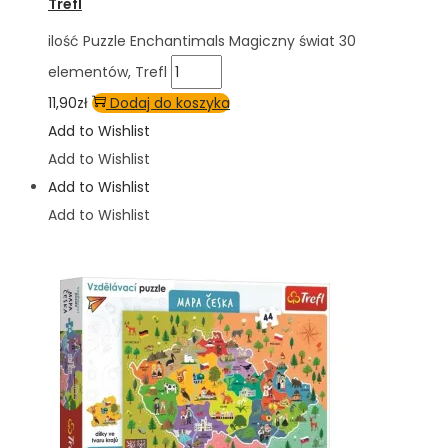
Trefl
ilość Puzzle Enchantimals Magiczny świat 30
elementów, Trefl
11,90
zł
Dodaj do koszyka
Add to Wishlist
Add to Wishlist
Add to Wishlist
Add to Wishlist