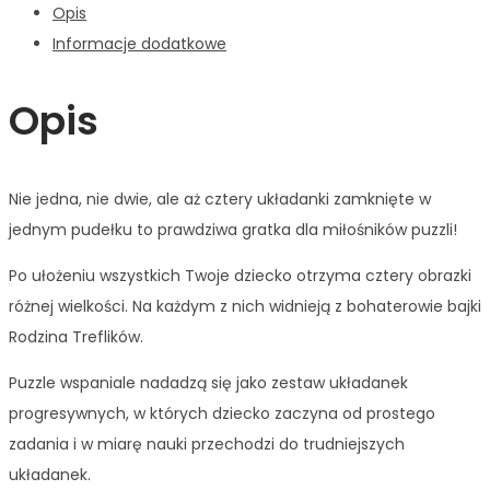
Opis
Informacje dodatkowe
Opis
Nie jedna, nie dwie, ale aż cztery układanki zamknięte w
jednym pudełku to prawdziwa gratka dla miłośników puzzli!
Po ułożeniu wszystkich Twoje dziecko otrzyma cztery obrazki
różnej wielkości. Na każdym z nich widnieją z bohaterowie bajki
Rodzina Treflików.
Puzzle wspaniale nadadzą się jako zestaw układanek
progresywnych, w których dziecko zaczyna od prostego
zadania i w miarę nauki przechodzi do trudniejszych
układanek.