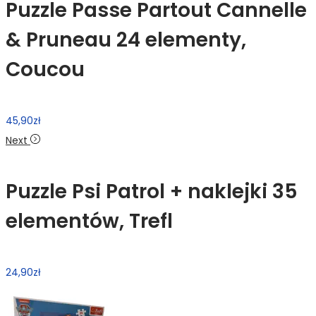
Puzzle Passe Partout Cannelle
& Pruneau 24 elementy,
Coucou
45,90
zł
Next
Puzzle Psi Patrol + naklejki 35
elementów, Trefl
24,90
zł