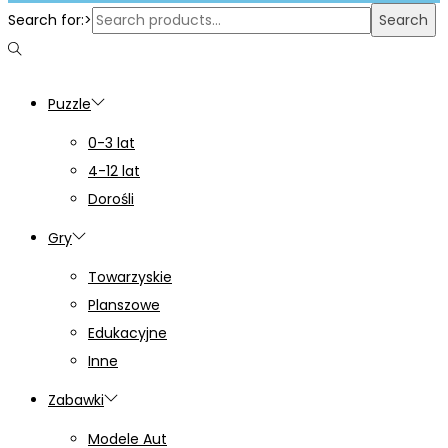
Search for:>
Search
Puzzle
0-3 lat
4-12 lat
Dorośli
Gry
Towarzyskie
Planszowe
Edukacyjne
Inne
Zabawki
Modele Aut