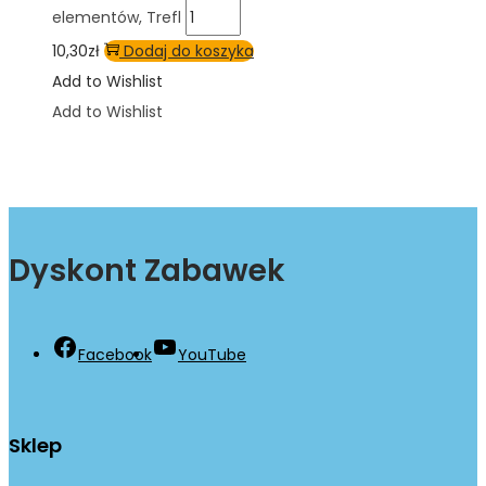
elementów, Trefl
10,30
zł
Dodaj do koszyka
Add to Wishlist
Add to Wishlist
Dyskont Zabawek
Facebook
YouTube
Sklep