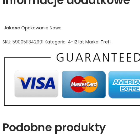
Informacje dodatkowe
Jakosc
Opakowanie Nowe
SKU:
5900511342901
Kategoria:
4-12 lat
Marka:
Trefl
Podobne produkty