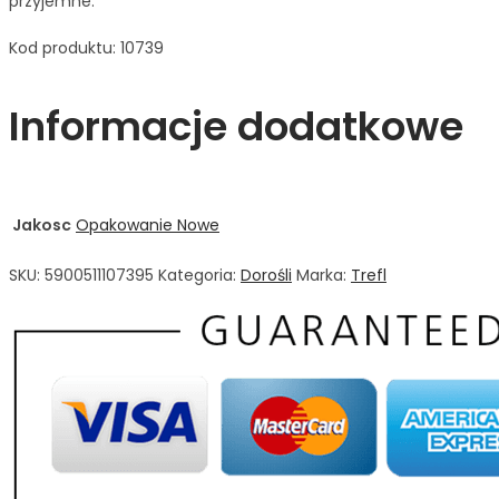
przyjemne.
Kod produktu: 10739
Informacje dodatkowe
Jakosc
Opakowanie Nowe
SKU:
5900511107395
Kategoria:
Dorośli
Marka:
Trefl