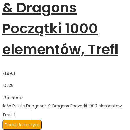
& Dragons
Początki 1000
elementów, Trefl
21,99
zł
10739
18 in stock
ilość Puzzle Dungeons & Dragons Początki 1000 elementów,
Trefl
Dodaj do koszyka