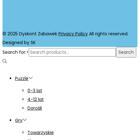
© 2025 Dyskont Zabawek
Privacy Policy
All rights reserved.
Designed by SK
Search for:>
Search
Puzzle
0-3 lat
4-12 lat
Dorośli
Gry
Towarzyskie