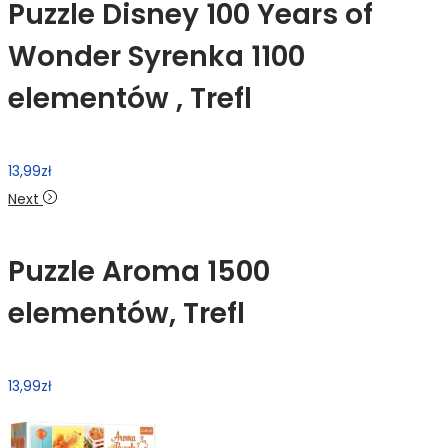
Puzzle Disney 100 Years of
Wonder Syrenka 1100
elementów , Trefl
13,99
zł
Next
Puzzle Aroma 1500
elementów, Trefl
13,99
zł