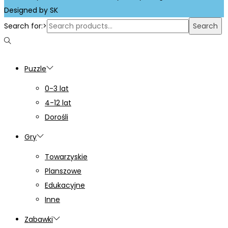
Designed by SK
Search for:>
Search
Puzzle
0-3 lat
4-12 lat
Dorośli
Gry
Towarzyskie
Planszowe
Edukacyjne
Inne
Zabawki