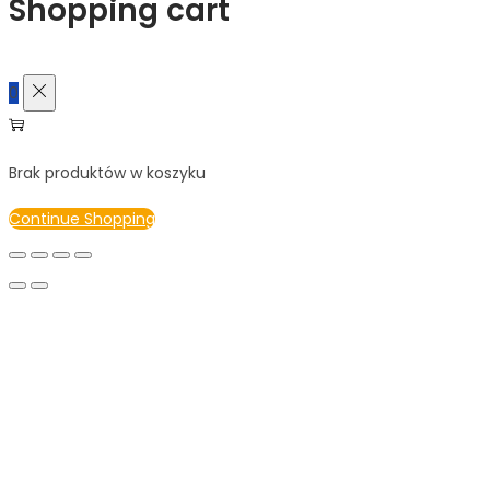
Shopping cart
0
Brak produktów w koszyku
Continue Shopping