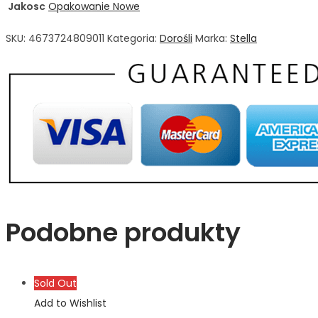
Jakosc
Opakowanie Nowe
SKU:
4673724809011
Kategoria:
Dorośli
Marka:
Stella
Podobne produkty
Sold Out
Add to Wishlist