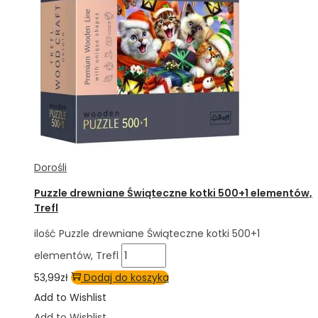
Dorośli
Puzzle drewniane Świąteczne kotki 500+1 elementów,
Trefl
ilość Puzzle drewniane Świąteczne kotki 500+1
elementów, Trefl
53,99
zł
Dodaj do koszyka
Add to Wishlist
Add to Wishlist