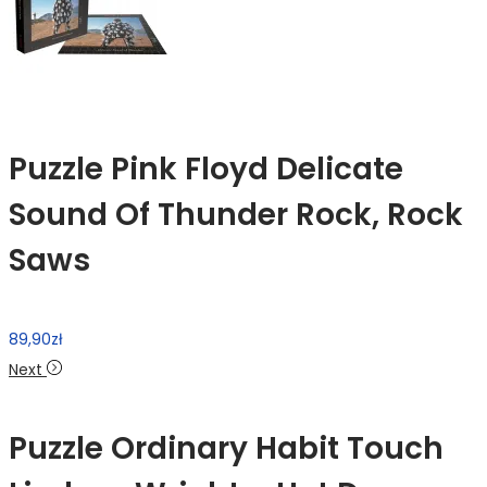
Puzzle Pink Floyd Delicate
Sound Of Thunder Rock, Rock
Saws
89,90
zł
Next
Puzzle Ordinary Habit Touch