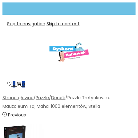
Skip to navigation
Skip to content
0
0
Strona główna
/
Puzzle
/
Dorośli
/
Puzzle Tretyakovska
Mauzoleum Taj Mahal 1000 elementów, Stella
Previous