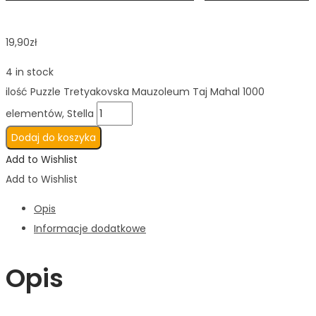
19,90
zł
4 in stock
ilość Puzzle Tretyakovska Mauzoleum Taj Mahal 1000
elementów, Stella
Dodaj do koszyka
Add to Wishlist
Add to Wishlist
Opis
Informacje dodatkowe
Opis