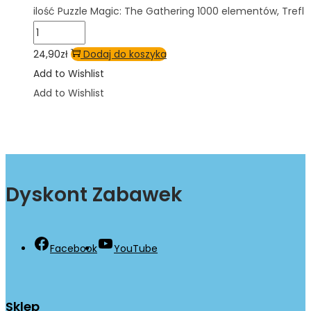
ilość Puzzle Magic: The Gathering 1000 elementów, Trefl
24,90
zł
Dodaj do koszyka
Add to Wishlist
Add to Wishlist
Dyskont Zabawek
Facebook
YouTube
Sklep