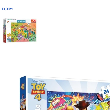
13,99
zł