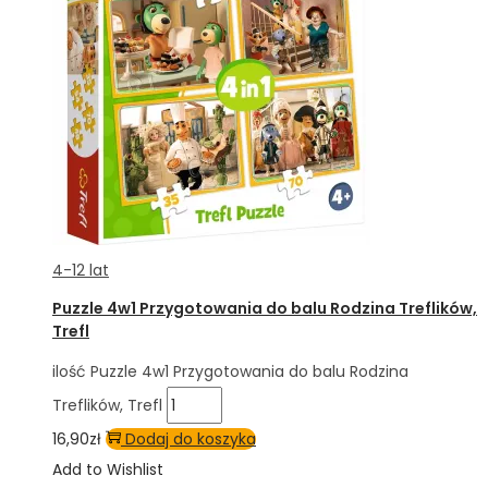
4-12 lat
Puzzle 4w1 Przygotowania do balu Rodzina Treflików,
Trefl
ilość Puzzle 4w1 Przygotowania do balu Rodzina
Treflików, Trefl
16,90
zł
Dodaj do koszyka
Add to Wishlist