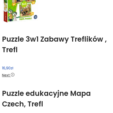
Puzzle 3w1 Zabawy Treflików ,
Trefl
16,90
zł
Next
Puzzle edukacyjne Mapa
Czech, Trefl