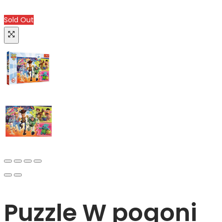
Sold Out
Puzzle W pogoni