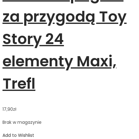
za przygodą Toy
Story 24
elementy Maxi,
Trefl
17,90
zł
Brak w magazynie
Add to Wishlist