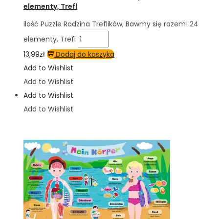
elementy, Trefl
ilość Puzzle Rodzina Treflików, Bawmy się razem! 24
elementy, Trefl
13,99
zł
Dodaj do koszyka
Add to Wishlist
Add to Wishlist
Add to Wishlist
Add to Wishlist