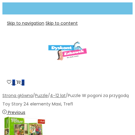
Skip to navigation
Skip to content
0
0
Strona główna
/
Puzzle
/
4-12 lat
/
Puzzle W pogoni za przygodą
Toy Story 24 elementy Maxi, Trefl
Previous