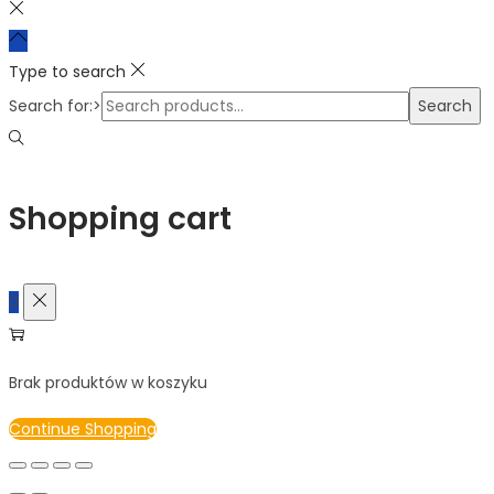
Type to search
Search for:>
Search
Shopping cart
0
Brak produktów w koszyku
Continue Shopping