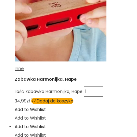
Inne
Zabawka Harmonijka, Hape
ilość Zabawka Harmonijka, Hape
34,99
zł
Dodaj do koszyka
Add to Wishlist
Add to Wishlist
Add to Wishlist
Add to Wishlist