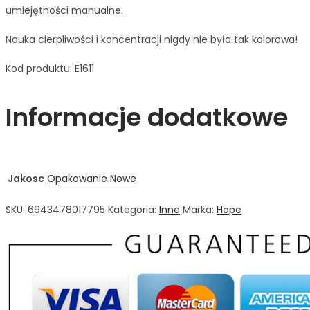
umiejętności manualne.
Nauka cierpliwości i koncentracji nigdy nie była tak kolorowa!
Kod produktu: E1611
Informacje dodatkowe
Jakosc
Opakowanie Nowe
SKU:
6943478017795
Kategoria:
Inne
Marka:
Hape