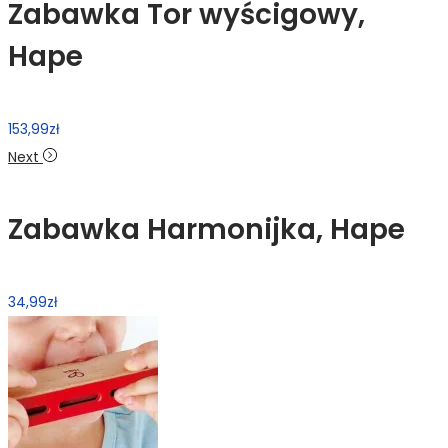
Zabawka Tor wyścigowy,
Hape
153,99
zł
Next
Zabawka Harmonijka, Hape
34,99
zł