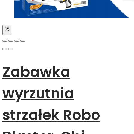
Zabawka
wyrzutnia
strzałek Robo