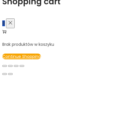
Shopping cart
0
Brak produktów w koszyku
Continue Shopping