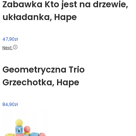
Zabawka Kto jest na drzewie,
układanka, Hape
47,90
zł
Next
Geometryczna Trio
Grzechotka, Hape
84,90
zł