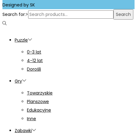
Designed by SK
Search for:>
Search
Puzzle
0-3 lat
4-12 lat
Dorośli
Gry
Towarzyskie
Planszowe
Edukacyjne
Inne
Zabawki