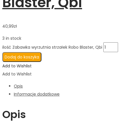
Blaster, Qbi
40,99
zł
3 in stock
ilość Zabawka wyrzutnia strzałek Robo Blaster, Qbi
Dodaj do koszyka
Add to Wishlist
Add to Wishlist
Opis
Informacje dodatkowe
Opis