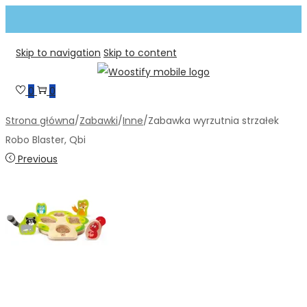
Skip to navigation
Skip to content
0
0
Strona główna
/
Zabawki
/
Inne
/
Zabawka wyrzutnia strzałek
Robo Blaster, Qbi
Previous