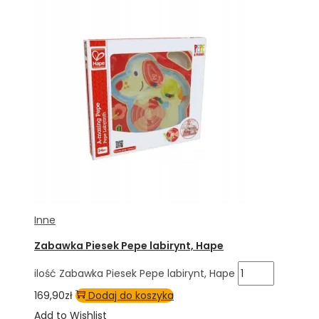
Inne
Zabawka Piesek Pepe labirynt, Hape
ilość Zabawka Piesek Pepe labirynt, Hape
169,90
zł
Dodaj do koszyka
Add to Wishlist