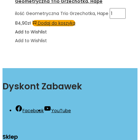
Geometryczna Trio Grzechotka, Hape
ilość Geometryczna Trio Grzechotka, Hape
84,90
zł
Dodaj do koszyka
Add to Wishlist
Add to Wishlist
Dyskont Zabawek
Facebook
YouTube
Sklep