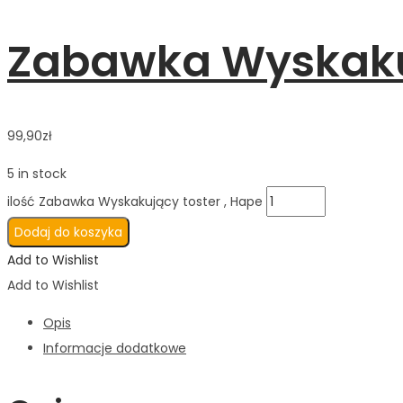
Zabawka Wyskakuj
99,90
zł
5 in stock
ilość Zabawka Wyskakujący toster , Hape
Dodaj do koszyka
Add to Wishlist
Add to Wishlist
Opis
Informacje dodatkowe