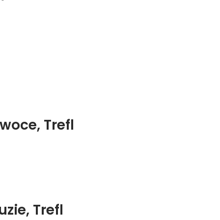
oce, Trefl
ie, Trefl