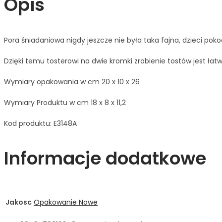
Opis
Pora śniadaniowa nigdy jeszcze nie była taka fajna, dzieci p
Dzięki temu tosterowi na dwie kromki zrobienie tostów jest ła
Wymiary opakowania w cm 20 x 10 x 26
Wymiary Produktu w cm 18 x 8 x 11,2
Kod produktu: E3148A
Informacje dodatkowe
Jakosc
Opakowanie Nowe