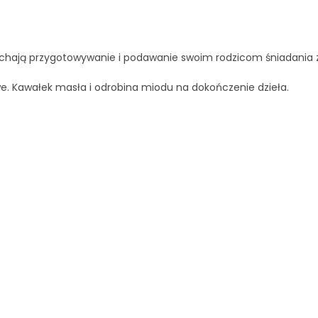
okochają przygotowywanie i podawanie swoim rodzicom śniadania 
twe. Kawałek masła i odrobina miodu na dokończenie dzieła.