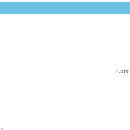
Puzzle
pe