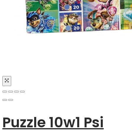
Puzzle 10w1 Psi