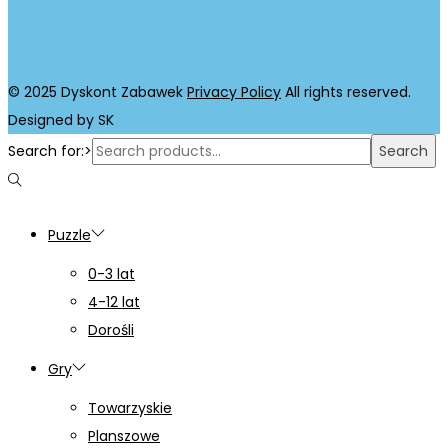
© 2025 Dyskont Zabawek
Privacy Policy
All rights reserved.
Designed by SK
Search for:>
Search
Puzzle
0-3 lat
4-12 lat
Dorośli
Gry
Towarzyskie
Planszowe