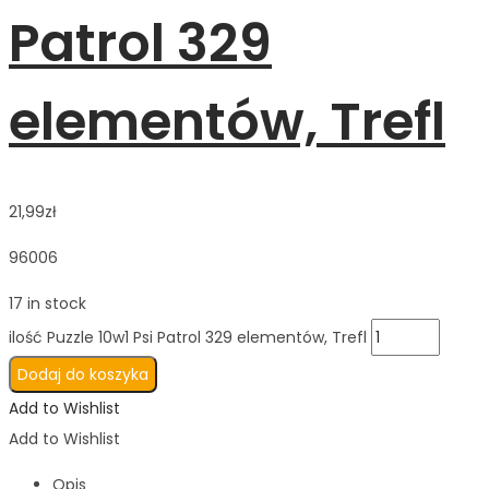
Patrol 329
elementów, Trefl
21,99
zł
96006
17 in stock
ilość Puzzle 10w1 Psi Patrol 329 elementów, Trefl
Dodaj do koszyka
Add to Wishlist
Add to Wishlist
Opis