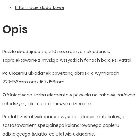
Informacje dodatkowe
Opis
Puzzle składające się z 10 niezależnych układanek,
zaprojektowane z myślą o wszystkich fanach bajki Psi Patrol.
Po ułożeniu układanek powstaną obrazki o wymiarach
223x156mm oraz 167x156mm.
Zróżnicowana liczba elementów pozwala na zabawę zarówno
młodszym, jak i nieco starszym dzieciom.
Produkt został wykonany z wysokiej jakości materiałów, z
zastosowaniem specjalnego kalandrowanego papieru
odbijającego światło, co ułatwia układanie.