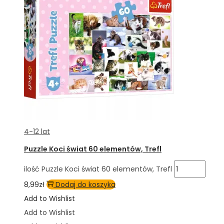
4-12 lat
Puzzle Koci świat 60 elementów, Trefl
ilość Puzzle Koci świat 60 elementów, Trefl
8,99
zł
Dodaj do koszyka
Add to Wishlist
Add to Wishlist