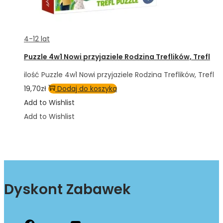
4-12 lat
Puzzle 4w1 Nowi przyjaziele Rodzina Treflików, Trefl
ilość Puzzle 4w1 Nowi przyjaziele Rodzina Treflików, Trefl
19,70
zł
Dodaj do koszyka
Add to Wishlist
Add to Wishlist
Dyskont Zabawek