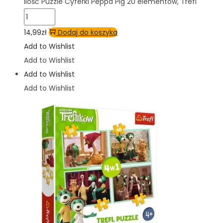
ilość Puzzle Cyferki Peppa Pig 20 elementów, Trefl
14,99
zł
Dodaj do koszyka
Add to Wishlist
Add to Wishlist
Add to Wishlist
Add to Wishlist