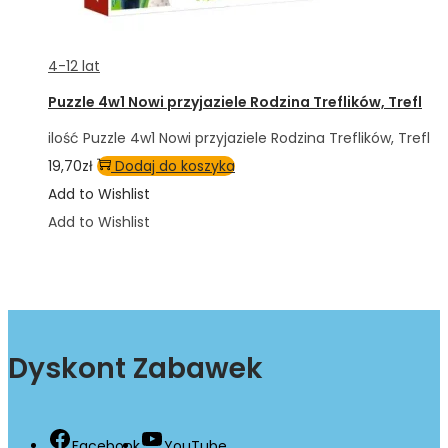
4-12 lat
Puzzle 4w1 Nowi przyjaziele Rodzina Treflików, Trefl
ilość Puzzle 4w1 Nowi przyjaziele Rodzina Treflików, Trefl
19,70
zł
Dodaj do koszyka
Add to Wishlist
Add to Wishlist
Dyskont Zabawek
Facebook
YouTube