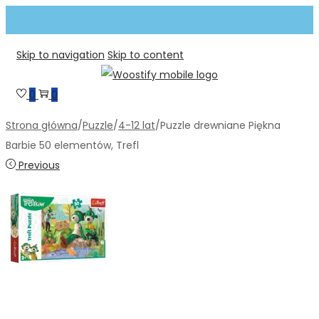
Skip to navigation
Skip to content
0
0
Strona główna
/
Puzzle
/
4-12 lat
/
Puzzle drewniane Piękna
Barbie 50 elementów, Trefl
Previous