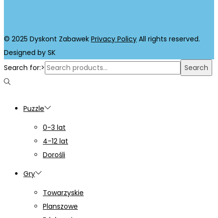
© 2025 Dyskont Zabawek
Privacy Policy
All rights reserved.
Designed by SK
Search for:>
Search
Puzzle
0-3 lat
4-12 lat
Dorośli
Gry
Towarzyskie
Planszowe