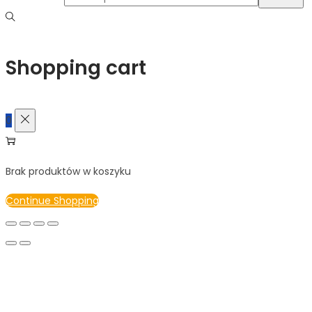
Shopping cart
0
Brak produktów w koszyku
Continue Shopping