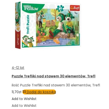
4-12 lat
Puzzle Trefliki nad stawem 30 elementów, Trefl
ilość Puzzle Trefliki nad stawem 30 elementów, Trefl
11,70
zł
Dodaj do koszyka
Add to Wishlist
Add to Wishlist