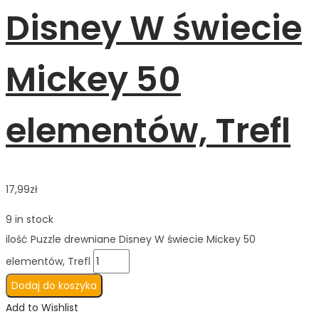
Disney W świecie
Mickey 50
elementów, Trefl
17,99
zł
9 in stock
ilość Puzzle drewniane Disney W świecie Mickey 50
elementów, Trefl
Dodaj do koszyka
Add to Wishlist