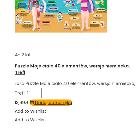
4-12 lat
Puzzle Moje ciało 40 elementów, wersja niemiecka,
Trefl
ilość Puzzle Moje ciało 40 elementów, wersja niemiecka,
Trefl
13,99
zł
Dodaj do koszyka
Add to Wishlist
Add to Wishlist