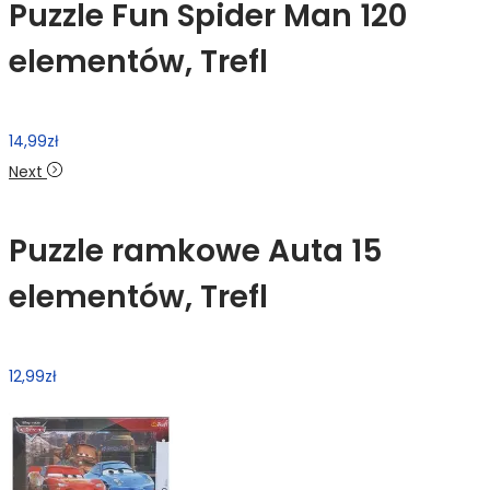
Puzzle Fun Spider Man 120
elementów, Trefl
14,99
zł
Next
Puzzle ramkowe Auta 15
elementów, Trefl
12,99
zł