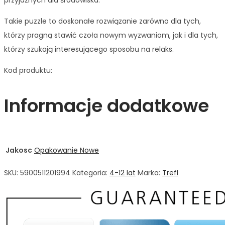
przyjaznych dla środowiska.
Takie puzzle to doskonałe rozwiązanie zarówno dla tych,
którzy pragną stawić czoła nowym wyzwaniom, jak i dla tych,
którzy szukają interesującego sposobu na relaks.
Kod produktu:
Informacje dodatkowe
Jakosc
Opakowanie Nowe
SKU:
5900511201994
Kategoria:
4-12 lat
Marka:
Trefl