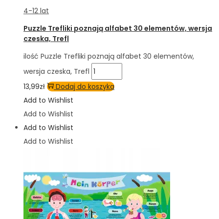
4-12 lat
Puzzle Trefliki poznają alfabet 30 elementów, wersja
czeska, Trefl
ilość Puzzle Trefliki poznają alfabet 30 elementów,
wersja czeska, Trefl
13,99
zł
Dodaj do koszyka
Add to Wishlist
Add to Wishlist
Add to Wishlist
Add to Wishlist