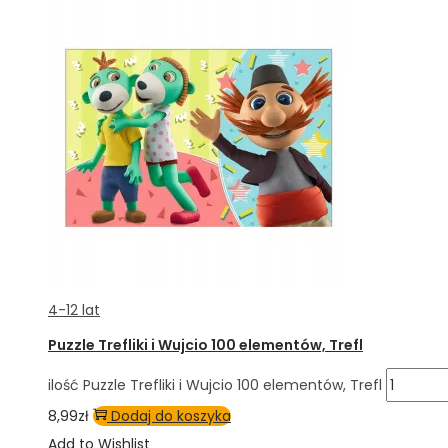
4-12 lat
Puzzle Trefliki i Wujcio 100 elementów, Trefl
ilość Puzzle Trefliki i Wujcio 100 elementów, Trefl
8,99
zł
Dodaj do koszyka
Add to Wishlist