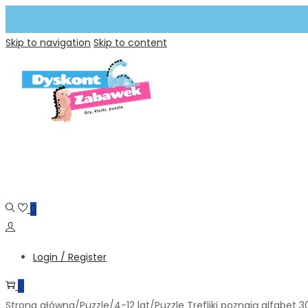
Skip to navigation
Skip to content
0
Login / Register
0
Strona główna
/
Puzzle
/
4-12 lat
/
Puzzle Trefliki poznają alfabet 