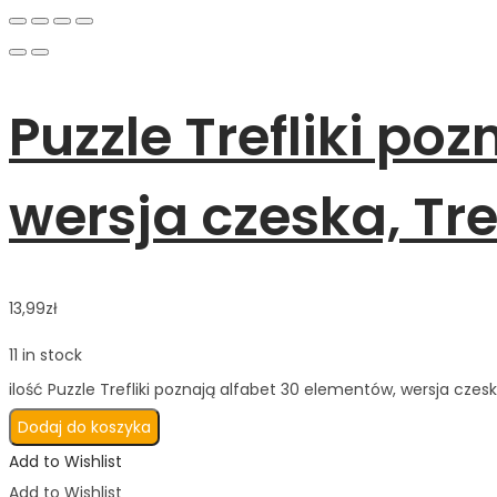
Puzzle Trefliki po
wersja czeska, Tre
13,99
zł
11 in stock
ilość Puzzle Trefliki poznają alfabet 30 elementów, wersja czesk
Dodaj do koszyka
Add to Wishlist
Add to Wishlist