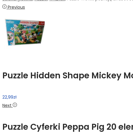
Previous
Puzzle Hidden Shape Mickey Mo
22,99
zł
Next
Puzzle Cyferki Peppa Pig 20 el