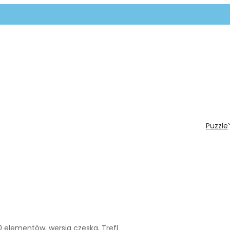
Puzzle
30 elementów, wersja czeska, Trefl