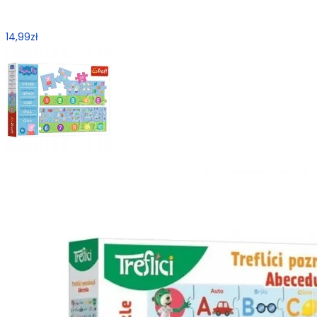
14,99
zł