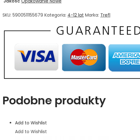
Jakosc
Opakowanie Nowe
SKU:
5900511155679
Kategoria:
4-12 lat
Marka:
Trefl
Podobne produkty
Add to Wishlist
Add to Wishlist