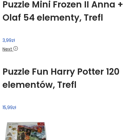
Puzzle Mini Frozen II Anna +
Olaf 54 elementy, Trefl
3,99
zł
Next
Puzzle Fun Harry Potter 120
elementów, Trefl
15,99
zł