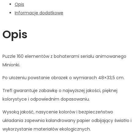
Opis
Informacje dodatkowe
Opis
Puzzle 160 elementów z bohaterami serialu animowanego
Minionki.
Po ułożeniu powstanie obrazek o wymiarach 48×33,5 cm.
Trefl gwarantuje zabawkę o najwyższej jakości, pięknej
kolorystyce i odpowiednim dopasowaniu.
Wysoką jakość, nasycenie kolorów i bezpieczeństwo
układania zapewnia kalandrowany papier odbijający światło i
wykorzystanie materiałów ekologicznych.