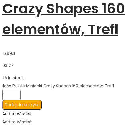
Crazy Shapes 160
elementów, Trefl
15,99
zł
93177
25 in stock
ilość Puzzle Minionki Crazy Shapes 160 elementów, Trefl
Dodaj do koszyka
Add to Wishlist
Add to Wishlist