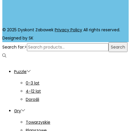
© 2025 Dyskont Zabawek
Privacy Policy
All rights reserved.
Designed by SK
Search for:>
Search
Puzzle
0-3 lat
4-12 lat
Dorośli
Gry
Towarzyskie
Planszowe