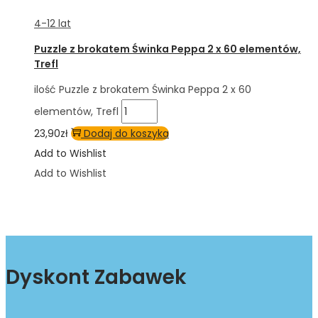
4-12 lat
Puzzle z brokatem Świnka Peppa 2 x 60 elementów,
Trefl
ilość Puzzle z brokatem Świnka Peppa 2 x 60
elementów, Trefl
23,90
zł
Dodaj do koszyka
Add to Wishlist
Add to Wishlist
Dyskont Zabawek