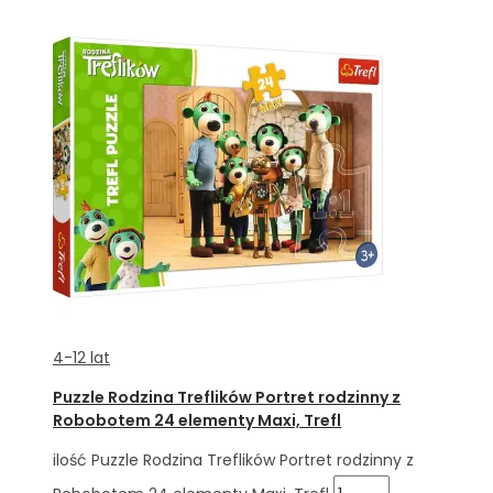
4-12 lat
Puzzle Rodzina Treflików Portret rodzinny z
Robobotem 24 elementy Maxi, Trefl
ilość Puzzle Rodzina Treflików Portret rodzinny z