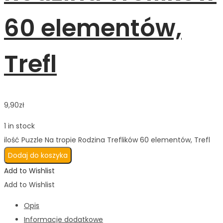
60 elementów,
Trefl
9,90
zł
1 in stock
ilość Puzzle Na tropie Rodzina Treflików 60 elementów, Trefl
Dodaj do koszyka
Add to Wishlist
Add to Wishlist
Opis
Informacje dodatkowe