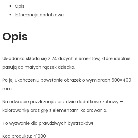
Opis
Informacje dodatkowe
Opis
Układanka składa się z 24 dużych elementów, które idealnie
pasują do małych rączek dziecka.
Po jej ukończeniu powstanie obrazek o wymiarach 600×400
mm.
Na odwrocie puzzli znajdziesz dwie dodatkowe zabawy —
kolorowankę oraz grę z elementami kolorowania.
To wyzwanie dla prawdziwych bystrzaków!
Kod produktu: 41000