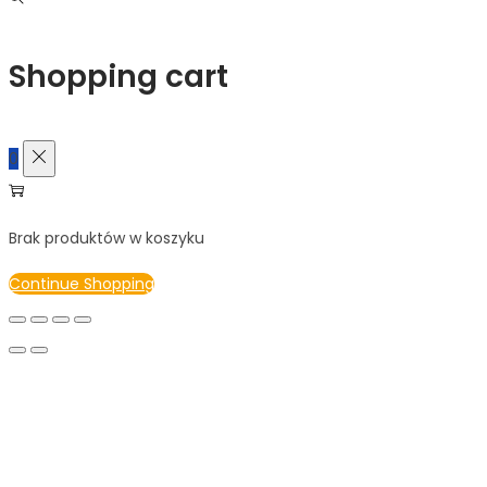
Shopping cart
0
Brak produktów w koszyku
Continue Shopping