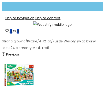
Skip to navigation
Skip to content
0
0
Strona główna
/
Puzzle
/
4-12 lat
/
Puzzle Wesoły świat Krainy
Lodu 24 elementy Maxi, Trefl
Previous