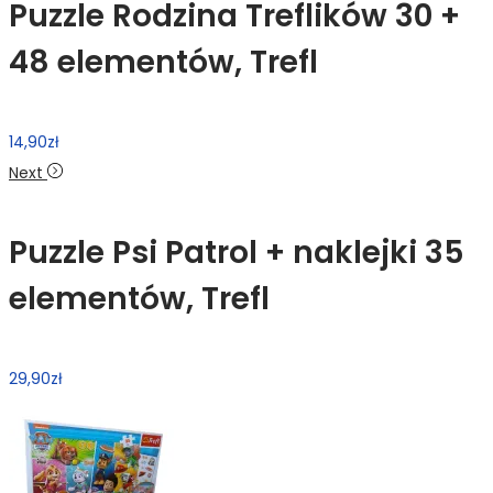
Puzzle Rodzina Treflików 30 +
48 elementów, Trefl
14,90
zł
Next
Puzzle Psi Patrol + naklejki 35
elementów, Trefl
29,90
zł