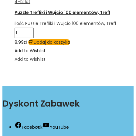
4-12 lat
Puzzle Trefliki i Wujcio 100 elementów, Trefl
ilość Puzzle Trefliki i Wujcio 100 elementów, Trefl
8,99
zł
Dodaj do koszyka
Add to Wishlist
Add to Wishlist
Dyskont Zabawek
Facebook
YouTube