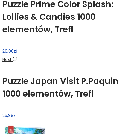
Puzzle Prime Color Splash:
Lollies & Candies 1000
elementów, Trefl
20,00
zł
Next
Puzzle Japan Visit P.Paquin
1000 elementów, Trefl
25,99
zł