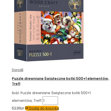
Dorośli
Puzzle drewniane Świąteczne kotki 500+1 elementów,
Trefl
ilość Puzzle drewniane Świąteczne kotki 500+1
elementów, Trefl
53,99
zł
Dodaj do koszyka