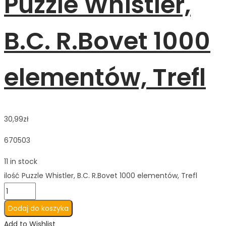
Puzzle Whistler,
B.C. R.Bovet 1000
elementów, Trefl
30,99
zł
670503
11 in stock
ilość Puzzle Whistler, B.C. R.Bovet 1000 elementów, Trefl
Dodaj do koszyka
Add to Wishlist