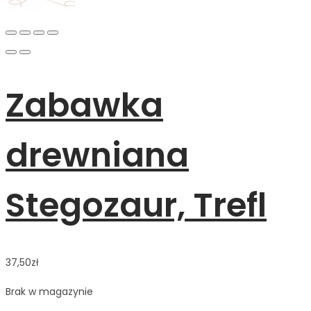
Zabawka
drewniana
Stegozaur, Trefl
37,50
zł
Brak w magazynie