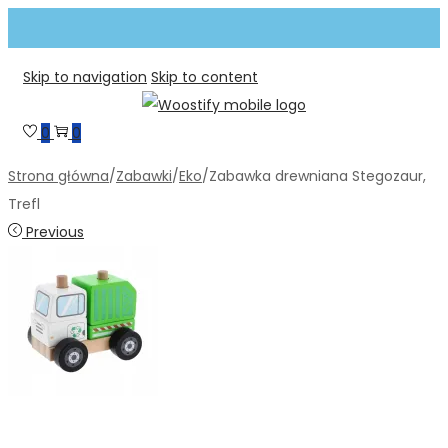
Skip to navigation
Skip to content
0
0
Strona główna
/
Zabawki
/
Eko
/
Zabawka drewniana Stegozaur,
Trefl
Previous