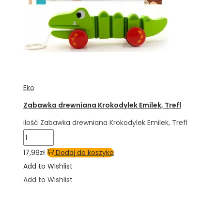
Eko
Zabawka drewniana Krokodylek Emilek, Trefl
ilość Zabawka drewniana Krokodylek Emilek, Trefl
17,99
zł
Dodaj do koszyka
Add to Wishlist
Add to Wishlist