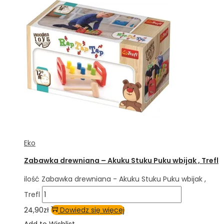
Eko
Zabawka drewniana – Akuku Stuku Puku wbijak , Trefl
ilość Zabawka drewniana - Akuku Stuku Puku wbijak ,
Trefl
24,90
zł
Dowiedz się więcej
Add to Wishlist