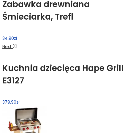
Zabawka drewniana
Śmieciarka, Trefl
34,90
zł
Next
Kuchnia dziecięca Hape Grill
E3127
379,90
zł