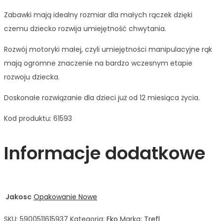
Zabawki mają idealny rozmiar dla małych rączek dzięki
czemu dziecko rozwija umiejętność chwytania.
Rozwój motoryki małej, czyli umiejętności manipulacyjne rąk
mają ogromne znaczenie na bardzo wczesnym etapie
rozwoju dziecka.
Doskonałe rozwiązanie dla dzieci już od 12 miesiąca życia.
Kod produktu: 61593
Informacje dodatkowe
Jakosc
Opakowanie Nowe
SKU:
5900511615937
Kategoria:
Eko
Marka:
Trefl