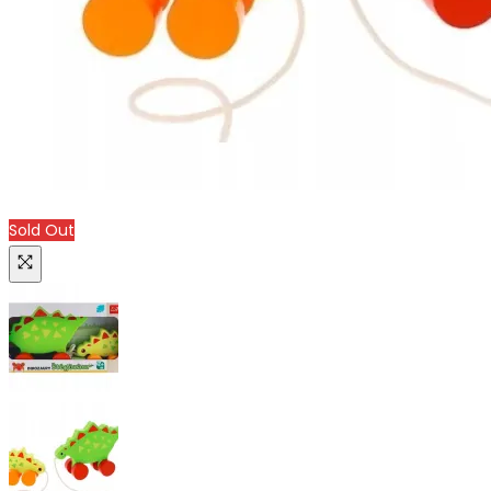
Sold Out