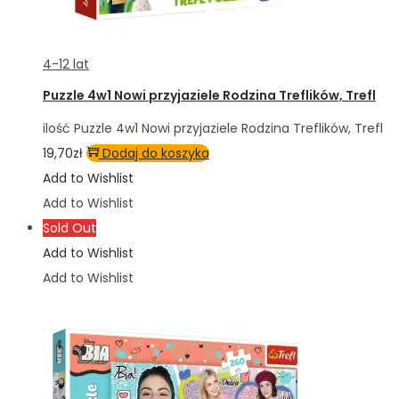
4-12 lat
Puzzle 4w1 Nowi przyjaziele Rodzina Treflików, Trefl
ilość Puzzle 4w1 Nowi przyjaziele Rodzina Treflików, Trefl
19,70
zł
Dodaj do koszyka
Add to Wishlist
Add to Wishlist
Sold Out
Add to Wishlist
Add to Wishlist