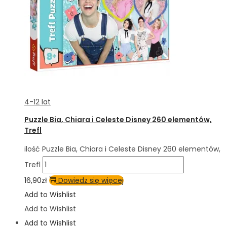
4-12 lat
Puzzle Bia, Chiara i Celeste Disney 260 elementów,
Trefl
ilość Puzzle Bia, Chiara i Celeste Disney 260 elementów,
Trefl
16,90
zł
Dowiedz się więcej
Add to Wishlist
Add to Wishlist
Add to Wishlist