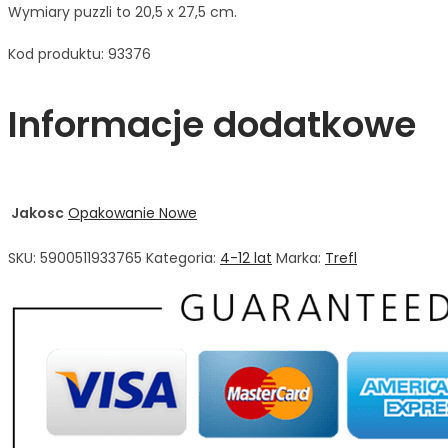
Wymiary puzzli to 20,5 x 27,5 cm.
Kod produktu: 93376
Informacje dodatkowe
Jakosc
Opakowanie Nowe
SKU:
5900511933765
Kategoria:
4-12 lat
Marka:
Trefl