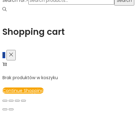
Search for:>
Search
Shopping cart
0
Brak produktów w koszyku
Continue Shopping