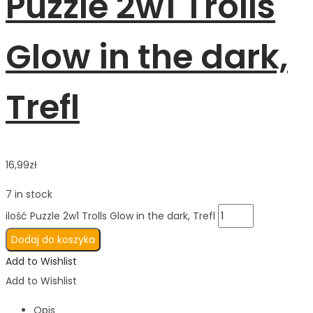
Puzzle 2w1 Trolls
Glow in the dark,
Trefl
16,99
zł
7 in stock
ilość Puzzle 2w1 Trolls Glow in the dark, Trefl
Dodaj do koszyka
Add to Wishlist
Add to Wishlist
Opis