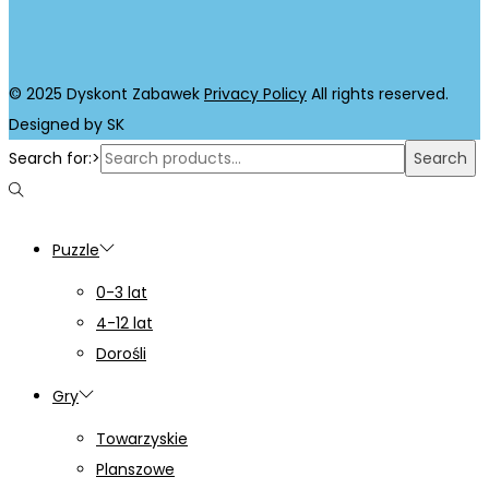
© 2025 Dyskont Zabawek
Privacy Policy
All rights reserved.
Designed by SK
Search for:>
Search
Puzzle
0-3 lat
4-12 lat
Dorośli
Gry
Towarzyskie
Planszowe