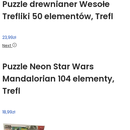
Puzzle drewnianer Wesołe
Trefliki 50 elementów, Trefl
23,99
zł
Next
Puzzle Neon Star Wars
Mandalorian 104 elementy,
Trefl
18,99
zł